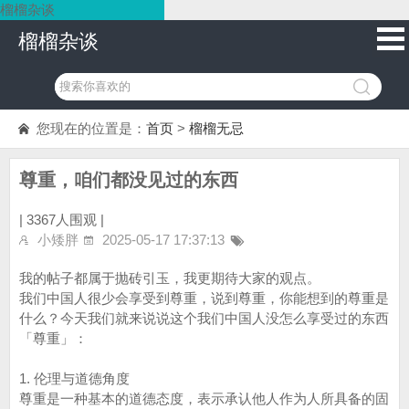
榴榴杂谈
榴榴杂谈
您现在的位置是：
首页
>
榴榴无忌
尊重，咱们都没见过的东西
|
3367人围观 |
小矮胖
2025-05-17 17:37:13
我的帖子都属于抛砖引玉，我更期待大家的观点。
我们中国人很少会享受到尊重，说到尊重，你能想到的尊重是
什么？今天我们就来说说这个我们中国人没怎么享受过的东西
「尊重」：
1. 伦理与道德角度
尊重是一种基本的道德态度，表示承认他人作为人所具备的固