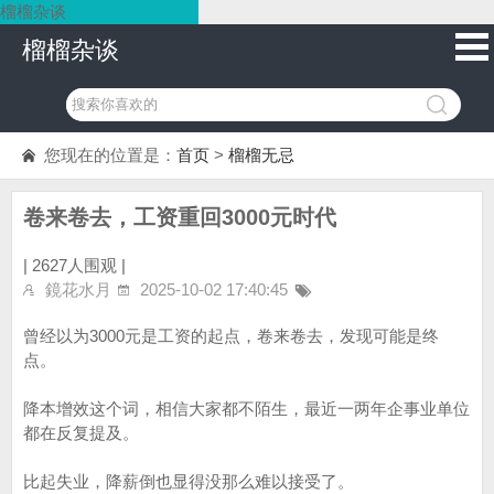
榴榴杂谈
榴榴杂谈
您现在的位置是：
首页
>
榴榴无忌
卷来卷去，工资重回3000元时代
|
2627人围观 |
鏡花水月
2025-10-02 17:40:45
曾经以为3000元是工资的起点，卷来卷去，发现可能是终
点。
降本增效这个词，相信大家都不陌生，最近一两年企事业单位
都在反复提及。
比起失业，降薪倒也显得没那么难以接受了。