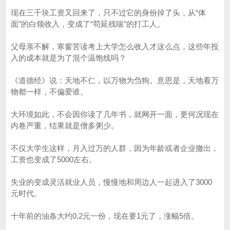
现在三千块工资又回来了，只不过它的身份掉了头，从“体
面”的白领收入，变成了“苟延残喘”的打工人。
父母亲不解，寒窗苦读考上大学怎么收入才这么点，这些年投
入的成本就是为了混个温饱线吗？
《道德经》说：天地不仁，以万物为刍狗。意思是，天地看万
物都一样，不偏爱谁。
大环境如此，不会因你读了几年书，就网开一面，更何况现在
内卷严重，结果就是僧多粥少。
不仅大学生这样，月入过万的人群，因为年龄或者企业撤出，
工资也变成了5000左右。
失业的变成灵活就业人员，慢慢地和周边人一起进入了3000
元时代。
十年前的油条大约0.2元一份，现在要1元了，涨幅5倍。