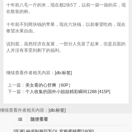
十年前八毛一斤的米，现在都2块5了，以前一袋一袋的买，现
在散装的称。
十年前不到两块钱的苹果，现在六块钱，以前奢望吃肉，现在
奢望水果自由。
说到底，虽然经济在发展，一部分人先富了起来，但是后面的
人并没有享受到剩下的福利。
继续查看作者相关内容：
[db:标签]
上一篇：
美女看的心舒爽［60P］
下一篇：
个人收集的国外小姐姐精彩瞬间1288 [415P]
继续查看作者相关内容：
[db:标签]
随便看看
[亚洲] 秘书制服巨乳OL 究极蜜桃臀[160P]