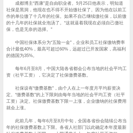
成都博主“西康”是自由职业者。9月25日他表示，明知道
社保是黑洞，他现在也不得不开始缴社保了。因为他在以前工
作的单位缴了十几年的社保。如果不自己继续缴社保，以前缴
的十几年的社保就全泡汤了。“这就逼着我现在必须自己缴社
保，也是无奈的选择。”
中国社保体系分为“五险一金”，企业和员工社保缴纳费率
合计最低40%，最高可超过60%，远超过已开发国家，高福利
的德国为35%。
每年6月至8月，中国大陆各省都会公布当地的社会平均工
资（社平工资），它决定了社保缴费基数。
社保设有“缴费基数”，由个人在上一年度月平均薪资决
定。“缴费基数”的上下限则由每年当地的社会平均工资（社平
工资）决定。社保缴费基数下限一上涨，企业缴纳的社保费用
就会上涨。
此前几年，每年6月至8月中旬，全国各省份会陆续公布当
年的社保缴费基数上下限。各省人社部门以此确定本年度最新