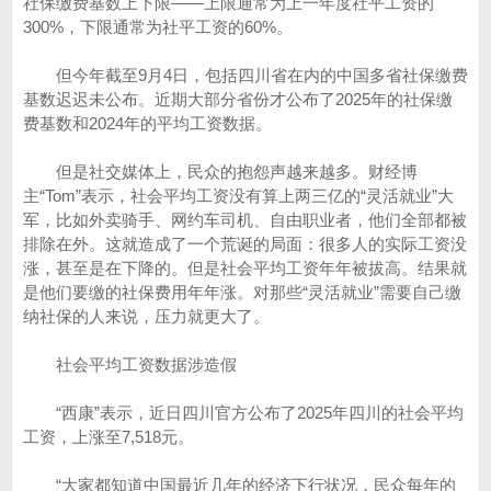
社保缴费基数上下限——上限通常为上一年度社平工资的
300%，下限通常为社平工资的60%。
但今年截至9月4日，包括四川省在内的中国多省社保缴费
基数迟迟未公布。近期大部分省份才公布了2025年的社保缴
费基数和2024年的平均工资数据。
但是社交媒体上，民众的抱怨声越来越多。财经博
主“Tom”表示，社会平均工资没有算上两三亿的“灵活就业”大
军，比如外卖骑手、网约车司机、自由职业者，他们全部都被
排除在外。这就造成了一个荒诞的局面：很多人的实际工资没
涨，甚至是在下降的。但是社会平均工资年年被拔高。结果就
是他们要缴的社保费用年年涨。对那些“灵活就业”需要自己缴
纳社保的人来说，压力就更大了。
社会平均工资数据涉造假
“西康”表示，近日四川官方公布了2025年四川的社会平均
工资，上涨至7,518元。
“大家都知道中国最近几年的经济下行状况，民众每年的