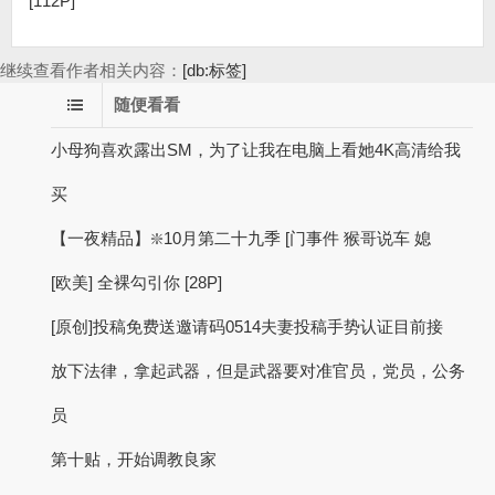
[112P]
继续查看作者相关内容：
[db:标签]
随便看看
小母狗喜欢露出SM，为了让我在电脑上看她4K高清给我
买
【一夜精品】❇️10月第二十九季 [门事件 猴哥说车 媳
[欧美] 全裸勾引你 [28P]
[原创]投稿免费送邀请码0514夫妻投稿手势认证目前接
放下法律，拿起武器，但是武器要对准官员，党员，公务
员
第十贴，开始调教良家