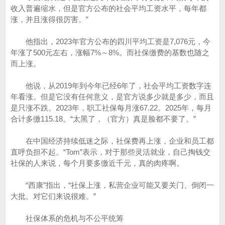
收入普遍缩水，但是官方公布的社会平均工资水平，每年都
涨，并且涨得很厉害。”
他指出，2023年官方公布的四川平均工资是7,076元，今
年涨了500元左右，涨幅7%～8%。而社保缴费的基数也随之
而上涨。
他说，从2019年到今年已经6年了，社会平均工资数字连
年看涨。但是它没有任何意义，是官方说多少就是多少，而且
是只涨不跌。2023年，职工社保每月涨67.22。2025年，每月
合计多缴115.18。“太黑了，（官方）真是脸都不要了。”
在中国经济持续低迷之际，社保费再上涨，企业和员工都
直呼负担不起。“Tom”表示，对于那些灵活就业，自己掏钱交
社保的人来说，每个月要多缴近千元，真的肉疼啊。
“西康”指出，“社保上涨，私营企业可能又要关门、倒闭一
大批。对它们来说很难。”
社保体系的危机与不公平统筹