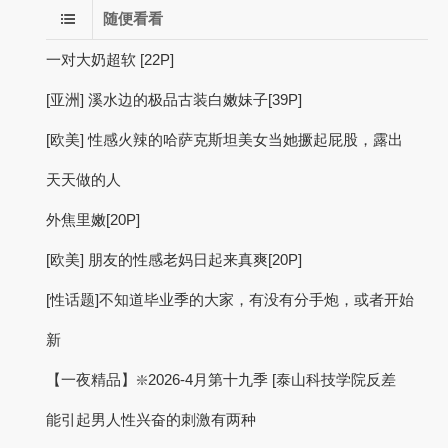
随便看看
一对大奶超软 [22P]
[亚洲] 溪水边的极品古装白嫩妹子[39P]
[欧美] 性感火辣的哈萨克斯坦美女当她撅起屁股，露出
天天做的人
外焦里嫩[20P]
[欧美] 朋友的性感老妈日起来真爽[20P]
[性话题]不知道毕业季的大家，有没有分手炮，或者开始
新
【一夜精品】❇️2026-4月第十九季 [泰山科技学院反差
能引起男人性兴奋的刺激有两种