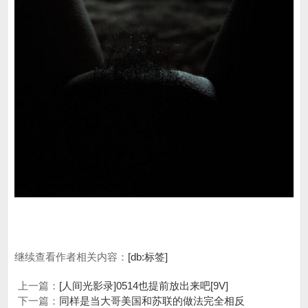
继续查看作者相关内容：
[db:标签]
上一篇：
[人间光影录]0514也提前放出来吧[9V]
下一篇：
同样是当大哥美国和苏联的做法完全相反