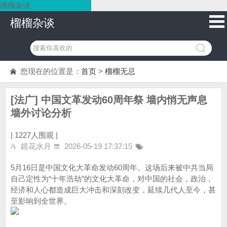
榴榴杂谈
榴榴杂谈
您现在的位置是：
首页
>
榴榴无忌
[法广] 中国文革发动60周年祭 墙内悄无声息
墙外讨论分析
|
1227人围观 |
鏡花水月
2026-05-19 17:37:15
5月16日是中国文化大革命发动60周年。这场后来被中共当局
自己定性为“十年浩劫”的文化大革命，对中国的社会，政治，
经济和人心都造成巨大冲击和深刻改变，延续几代人至今，甚
至影响到全世界。