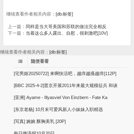
继续查看作者相关内容：
[db:标签]
上一篇：
同样是当大哥美国和苏联的做法完全相反
下一篇：
当着这么多人露出、自慰，很刺激吧[10V]
继续查看作者相关内容：
[db:标签]
随便看看
[宅男姬20250722] 来啊快活吧，越痒越搔越痒[112P]
[BBC 2025-4-2]普京开展2011年来最大规模征兵 和谈
[亚洲] Ayame - Illyasviel Von Einzbern - Fate Ka
[东京老杨] 10月末可爱风新人小妹妹入职精选
[写真] 婉婉 酥胸美乳 [20P]
每日微语报10月20日