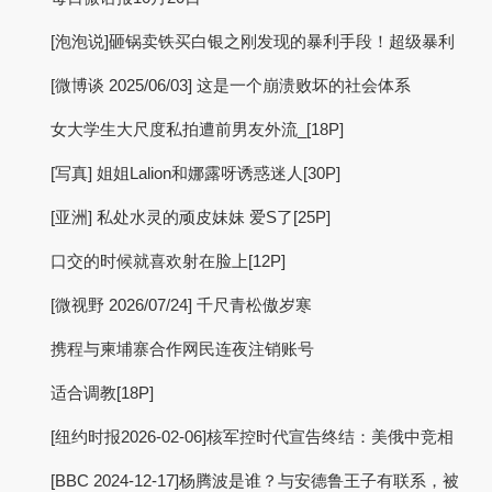
[泡泡说]砸锅卖铁买白银之刚发现的暴利手段！超级暴利
[微博谈 2025/06/03] 这是一个崩溃败坏的社会体系
女大学生大尺度私拍遭前男友外流_[18P]
[写真] 姐姐Lalion和娜露呀诱惑迷人[30P]
[亚洲] 私处水灵的顽皮妹妹 爱S了[25P]
口交的时候就喜欢射在脸上[12P]
[微视野 2026/07/24] 千尺青松傲岁寒
携程与柬埔寨合作网民连夜注销账号
适合调教[18P]
[纽约时报2026-02-06]核军控时代宣告终结：美俄中竞相
[BBC 2024-12-17]杨腾波是谁？与安德鲁王子有联系，被